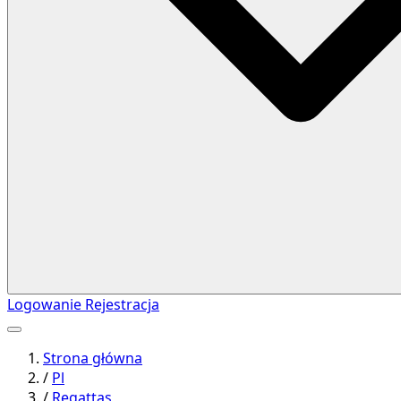
Logowanie
Rejestracja
Strona główna
/
Pl
/
Regattas