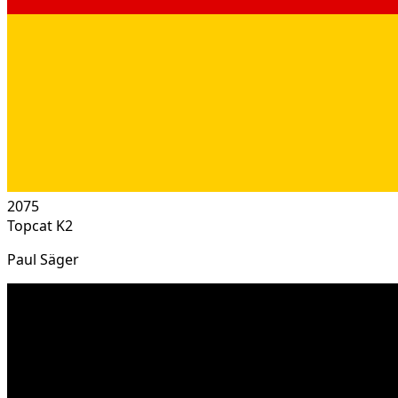
2075
Topcat K2
Paul Säger