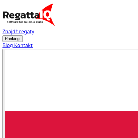
Znajdź regaty
Rankingi
Blog
Kontakt