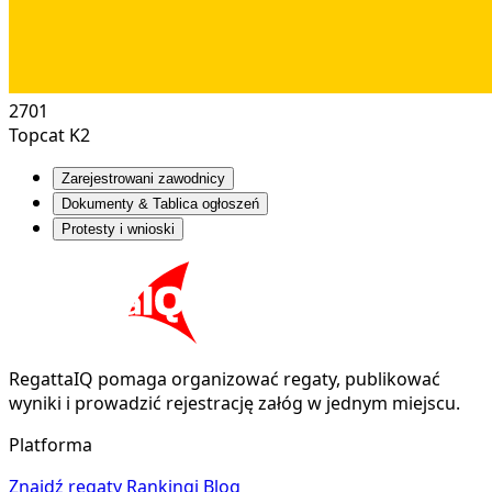
2701
Topcat K2
Zarejestrowani zawodnicy
Dokumenty & Tablica ogłoszeń
Protesty i wnioski
RegattaIQ pomaga organizować regaty, publikować
wyniki i prowadzić rejestrację załóg w jednym miejscu.
Platforma
Znajdź regaty
Rankingi
Blog